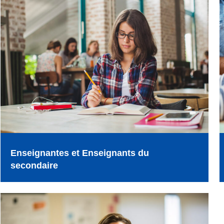
Enseignantes et Enseignants du
secondaire