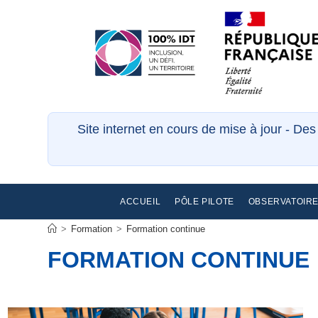
Site internet en cours de mise à jour - De
ACCUEIL
PÔLE PILOTE
OBSERVATOIR
>
Formation
>
Formation continue
FORMATION CONTINUE