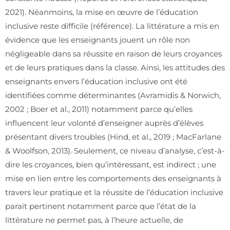
2021). Néanmoins, la mise en œuvre de l’éducation
inclusive reste difficile (référence). La littérature a mis en
évidence que les enseignants jouent un rôle non
négligeable dans sa réussite en raison de leurs croyances
et de leurs pratiques dans la classe. Ainsi, les attitudes des
enseignants envers l’éducation inclusive ont été
identifiées comme déterminantes (Avramidis & Norwich,
2002 ; Boer et al., 2011) notamment parce qu’elles
influencent leur volonté d’enseigner auprès d’élèves
présentant divers troubles (Hind, et al., 2019 ; MacFarlane
& Woolfson, 2013). Seulement, ce niveau d’analyse, c’est-à-
dire les croyances, bien qu’intéressant, est indirect ; une
mise en lien entre les comportements des enseignants à
travers leur pratique et la réussite de l’éducation inclusive
parait pertinent notamment parce que l’état de la
littérature ne permet pas, à l’heure actuelle, de