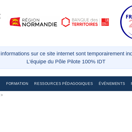
s informations sur ce site internet sont temporairement i
L'équipe du Pôle Pilote 100% IDT
E
FORMATION
RESSOURCES PÉDAGOGIQUES
ÉVÉNEMENTS
>