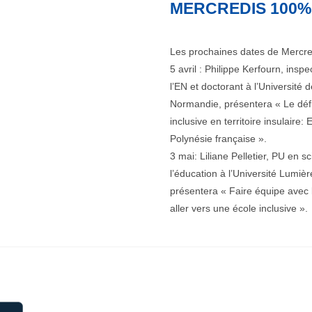
MERCREDIS 100%
Les prochaines dates de Mercre
5 avril : Philippe Kerfourn, insp
l’EN et doctorant à l’Université
Normandie, présentera « Le défi 
inclusive en territoire insulaire:
Polynésie française ».
3 mai: Liliane Pelletier, PU en s
l’éducation à l’Université Lumièr
présentera « Faire équipe avec 
aller vers une école inclusive ».