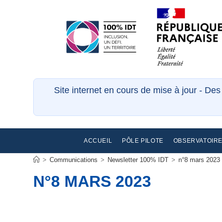
Site internet en cours de mise à jour - De
ACCUEIL
PÔLE PILOTE
OBSERVATOIR
>
Communications
>
Newsletter 100% IDT
>
n°8 mars 2023
N°8 MARS 2023