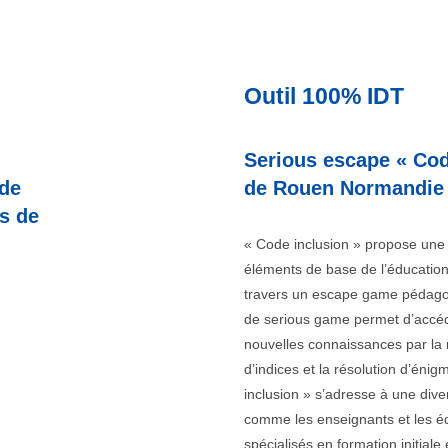
Outil 100% IDT
Serious escape « Cod
 de
de Rouen Normandie
ts de
« Code inclusion » propose une
éléments de base de l’éducation
travers un escape game pédago
de serious game permet d’accé
nouvelles connaissances par la
d’indices et la résolution d’éni
inclusion » s’adresse à une dive
comme les enseignants et les é
spécialisés en formation initiale