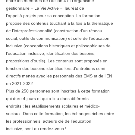
entre les membres de l’action 4 et l’organisme
gestionnaire « La Vie Active », lauréat de
l’appel à projets pour sa conception. La formation
propose des contenus touchant à la fois à la thématique
de l’interprofessionnalité (construction d’un réseau
social, outils de communication) et celle de l’éducation
inclusive (conceptions historiques et philosophiques de
l’éducation inclusive, identification des besoins,
propositions d’outils). Les contenus sont proposés en
fonction des besoins identifiés lors d’entretiens semi-
directifs menés avec les personnels des EMS et de l’EN
en 2021-2022.
Plus de 250 personnes sont inscrites à cette formation
qui dure 4 jours et qui a lieu dans différents
endroits : les établissements scolaires et médico-
sociaux. Dans cette formation, les échanges riches entre
les professionnels, acteurs clé de l’éducation
inclusive, sont au rendez-vous !