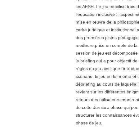
les AESH. Le jeu mobilise trois
l’éducation inclusive : l’aspect h
mise en œuvre de la philosophie 
cadre juridique et institutionnel 
des premières pistes pédagogi
meilleure prise en compte de la 
session de jeu est décomposée e
le briefing qui a pour objectif de
règles du jeu ainsi que l’introdu
scénario, le jeu en lui-même et 
débriefing au cours de laquelle 
revient sur les différentes énig
retours des utilisateurs montren
de cette dernière phase qui per
structurer les connaissances é
phase de jeu.