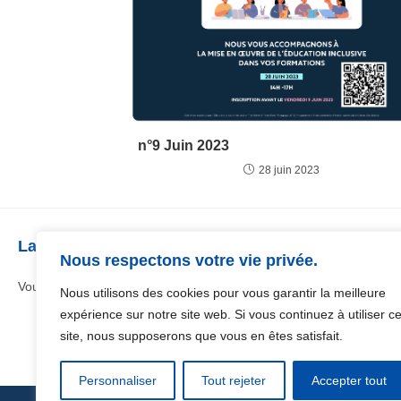
n°9 Juin 2023
28 juin 2023
Laisser un commentaire
Nous respectons votre vie privée.
Vous devez être
connecté
pour publier un commentaire.
Nous utilisons des cookies pour vous garantir la meilleure
expérience sur notre site web. Si vous continuez à utiliser c
site, nous supposerons que vous en êtes satisfait.
Personnaliser
Tout rejeter
Accepter tout