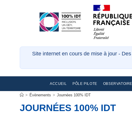
Site internet en cours de mise à jour - De
ACCUEIL
PÔLE PILOTE
OBSERVATOIR
>
Évènements
>
Journées 100% IDT
JOURNÉES 100% IDT