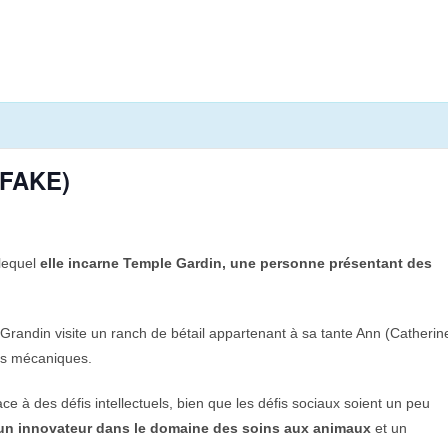
(FAKE)
 lequel
elle incarne Temple Gardin, une personne présentant des
e Grandin visite un ranch de bétail appartenant à sa tante Ann (Catherin
tés mécaniques.
ace à des défis intellectuels, bien que les défis sociaux soient un peu
un innovateur dans le domaine des soins aux animaux
et un