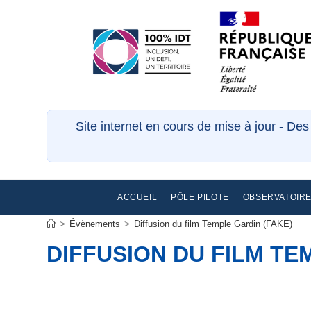
Site internet en cours de mise à jour - De
ACCUEIL
PÔLE PILOTE
OBSERVATOIR
>
Évènements
>
Diffusion du film Temple Gardin (FAKE)
DIFFUSION DU FILM TE