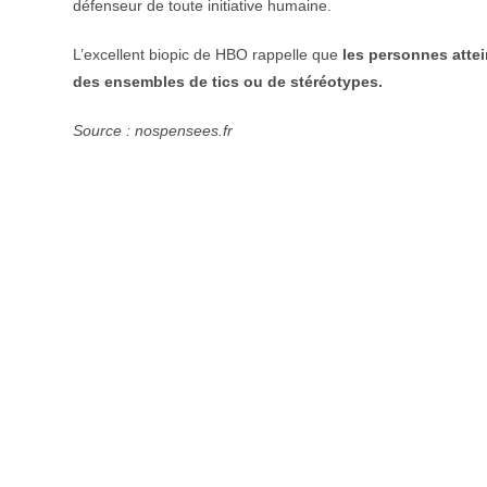
défenseur de toute initiative humaine.
L’excellent biopic de HBO rappelle que
les personnes attei
des ensembles de tics ou de stéréotypes.
Source : nospensees.fr