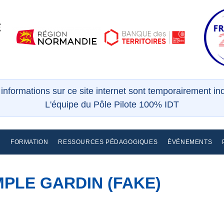
s informations sur ce site internet sont temporairement i
L'équipe du Pôle Pilote 100% IDT
E
FORMATION
RESSOURCES PÉDAGOGIQUES
ÉVÉNEMENTS
MPLE GARDIN (FAKE)