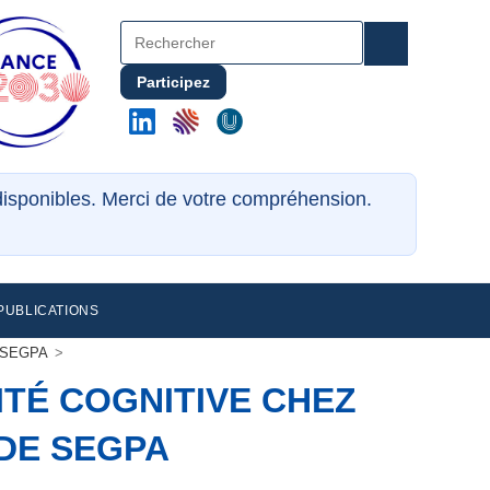
Participez
ndisponibles. Merci de votre compréhension.
PUBLICATIONS
de SEGPA
>
ITÉ COGNITIVE CHEZ
 DE SEGPA