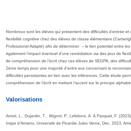
Nombreux sont les élèves qui présentent des difficultés d’entrée et
flexibilité cognitive chez des élèves de classe élémentaire (Cart
Professionel Adapté) afin de déterminer: – le lien potentiel entre l
également l’impact éventuel d’une remédiation via des jeux de flex
de compréhension de l’écrit chez ces élèves de SEGPA, des difficulté
2ème temps pour une majorité d’entre eux concernant la reconnaiss
difficultés persistantes en lien avec les inférences. Cette étude per
compréhension de l’écrit en mettant l’accent sur le principe alphabé
Valorisations
Amiot, L., Dujardin, T., Mignot, P., Lefebvre, A. & Pasquet, F. (20
Inspe d’Amiens, Université de Picardie Jules Verne, Dec. 2023, Ami