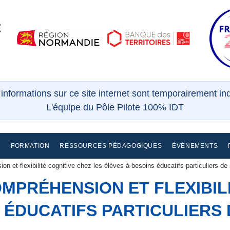
s informations sur ce site internet sont temporairement i
L'équipe du Pôle Pilote 100% IDT
E
FORMATION
RESSOURCES PÉDAGOGIQUES
ÉVÉNEMENTS
on et flexibilité cognitive chez les élèves à besoins éducatifs particuliers 
MPRÉHENSION ET FLEXIBIL
 ÉDUCATIFS PARTICULIERS