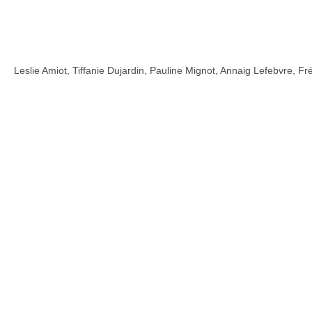
Leslie Amiot, Tiffanie Dujardin, Pauline Mignot, Annaig Lefebvre, F