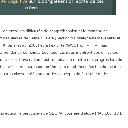
 lien entre les difficultés de compréhension et le manque de
 chez des élèves de 6ème SEGPA (Section d’Enseignement Général et
e (Khomsi et al., 2005) et la flexibilité (WCST & TMT) – mais
s pendant 7 semaines Les résultats nous montrent des difficultés
entre elles. L’évaluation post-remédiation montre des progrès lors du
chez 1 tiers pour la compréhension de phrases écrites du fait des
pour la classe créés autour des concepts de flexibilité et de
soins éducatifs particuliers de SEGPA. Journée d’étude PIA3 100%IDT,