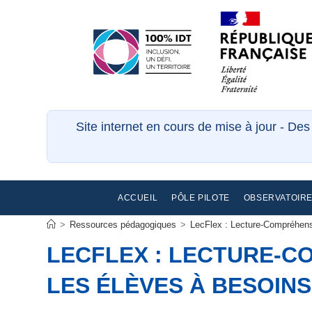
Site internet en cours de mise à jour - De
ACCUEIL
PÔLE PILOTE
OBSERVATOIR
>
Ressources pédagogiques
>
LecFlex : Lecture-Compréhensi
LECFLEX : LECTURE-CO
LES ÉLÈVES À BESOINS